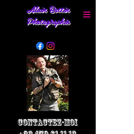
Alain Bottin
Photographie
Contactez-moi
+32 470 61 11 12