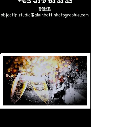
E-Mail
objectif-studio@alainbottinhotographie.com